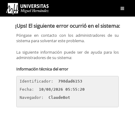
Abrir
menú
¡Ups! El siguiente error ocurrió en el sistema:
Póngase en contacto con los administradores de su
sistema para solventar este problema.
La siguiente información puede ser de ayuda para los
administradores de su sistema:
Información técnica del error
Identificador: 
798dad6153
Fecha: 
10/08/2026 05:55:20
Navegador: 
ClaudeBot