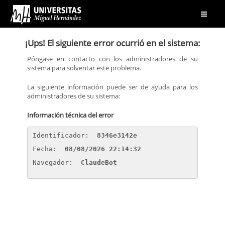
Abrir
menú
¡Ups! El siguiente error ocurrió en el sistema:
Póngase en contacto con los administradores de su
sistema para solventar este problema.
La siguiente información puede ser de ayuda para los
administradores de su sistema:
Información técnica del error
Identificador: 
8346e3142e
Fecha: 
08/08/2026 22:14:32
Navegador: 
ClaudeBot