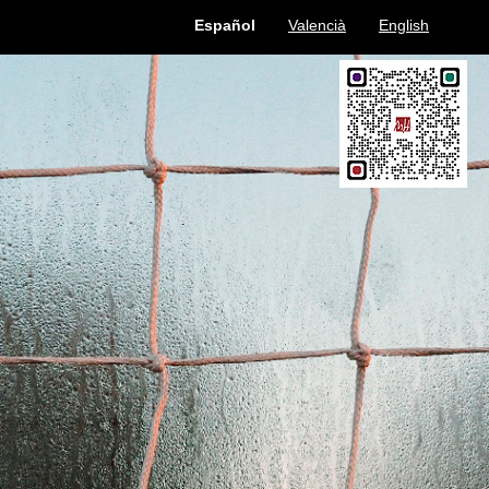
Español
Valencià
English