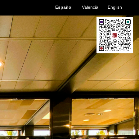
Español
Valencià
English