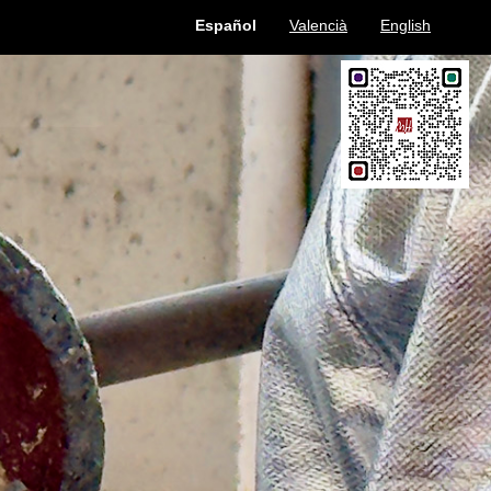
Español
Valencià
English