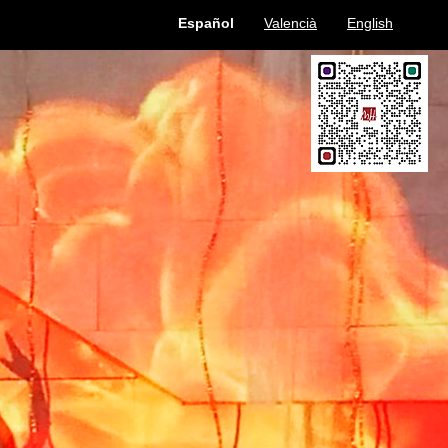
Español
Valencià
English